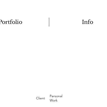
Portfolio
Info
Personal
Client
Work