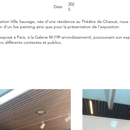
202
Date
5
sition Ville Sauvage, née d’une résidence au Théâtre de Chaoué, nous avo
on d’un live painting ainsi que pour la présentation de l’exposition.
 exposé à Paris, à la Galerie M (19ᵉ arrondissement), poursuivant son ex
rs différents contextes et publics.