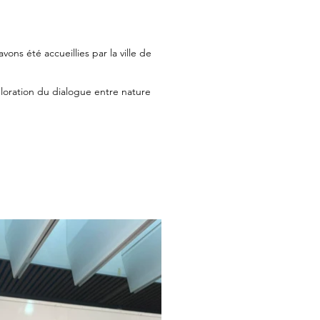
ns été accueillies par la ville de
ploration du dialogue entre nature