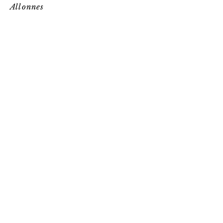
Allonnes
Reçois la 